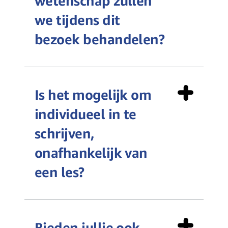
wetenschap zullen
we tijdens dit
bezoek behandelen?
Is het mogelijk om
individueel in te
schrijven,
onafhankelijk van
een les?
Bieden jullie ook