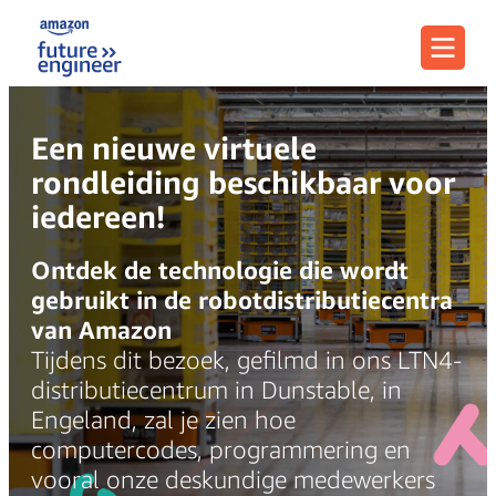
Menu
Een nieuwe virtuele
rondleiding beschikbaar voor
iedereen!
Ontdek de technologie die wordt
gebruikt in de robotdistributiecentra
van Amazon
Tijdens dit bezoek, gefilmd in ons LTN4-
distributiecentrum in Dunstable, in
Engeland, zal je zien hoe
computercodes, programmering en
vooral onze deskundige medewerkers