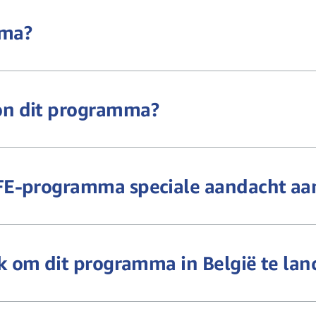
mma?
n dit programma?
E-programma speciale aandacht aan
k om dit programma in België te lan