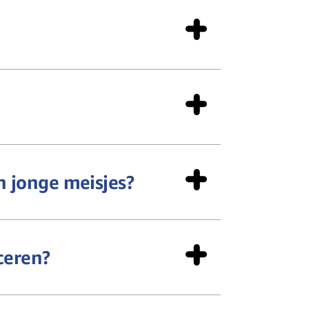
 jonge meisjes?
ceren?