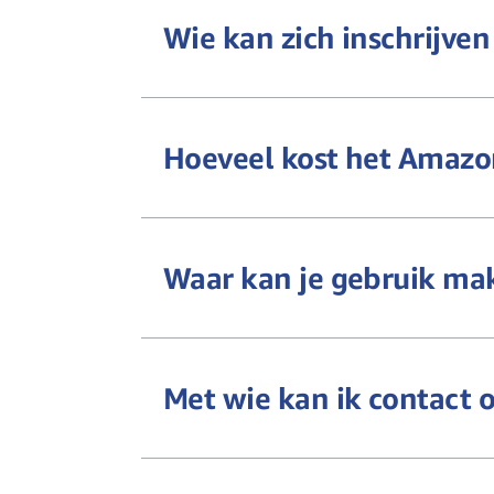
Wie kan zich inschrijv
Hoeveel kost het Amaz
Waar kan je gebruik ma
Met wie kan ik contact 