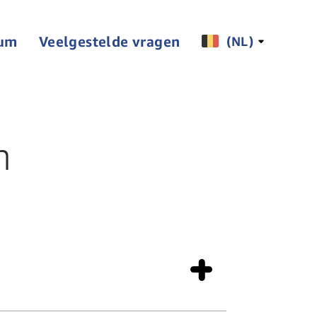
rum
Veelgestelde vragen
(NL)
n