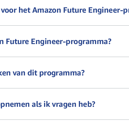
en voor het Amazon Future Engineer
on Future Engineer-programma?
ken van dit programma?
opnemen als ik vragen heb?