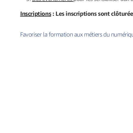
Inscriptions
: Les inscriptions sont clôtur
Favoriser la formation aux métiers du numériq