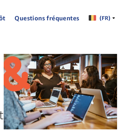
ôt
Questions fréquentes
(FR)
t