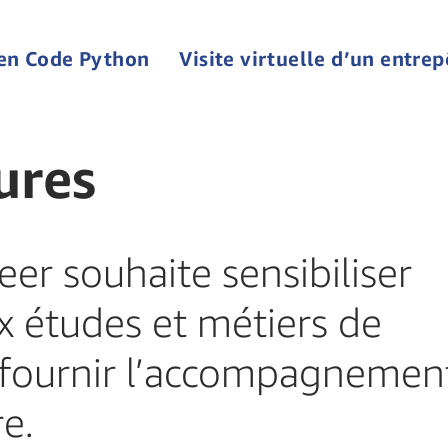
zen Code Python
Visite virtuelle d’un entrep
ures
r souhaite sensibiliser
x études et métiers de
r fournir l’accompagnemen
re.