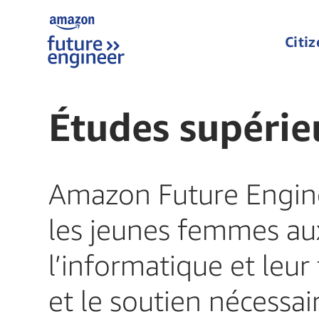
Citi
Études supérie
Amazon Future Enginee
les jeunes femmes au
l’informatique et leu
et le soutien nécessai