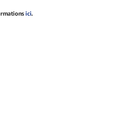
formations
ici
.