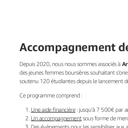
Accompagnement de
Depuis 2020, nous nous sommes associés à
Ar
des jeunes femmes boursières souhaitant s’orie
soutenu 120 étudiantes depuis le lancement 
Ce programme comprend :
Une aide financière
: jusqu’à 7 500€ par 
Un accompagnement
sous forme de ment
Des évènements
pour les sensibiliser aux