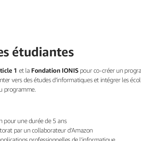
s étudiantes
ticle 1
et la
Fondation IONIS
pour co-créer un progr
nter vers des études d’informatiques et intégrer les éc
du programme.
an pour une durée de 5 ans
orat par un collaborateur d’Amazon
 applications professionnelles de l’informatique